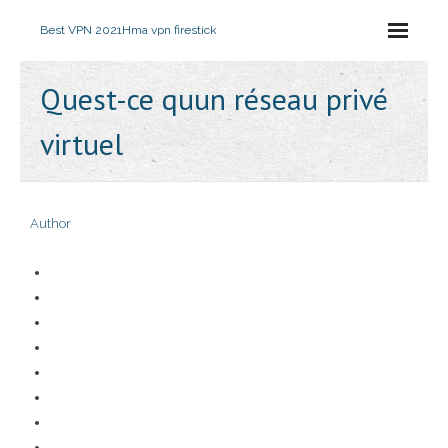
Best VPN 2021
Hma vpn firestick
Quest-ce quun réseau privé
virtuel
Author