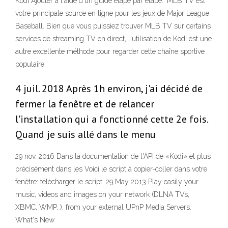
Kodi Ajouter à l'aide d'un guide étape par étape.. MLB TV est
votre principale source en ligne pour les jeux de Major League
Baseball. Bien que vous puissiez trouver MLB TV sur certains
services de streaming TV en direct, l'utilisation de Kodi est une
autre excellente méthode pour regarder cette chaîne sportive
populaire.
4 juil. 2018 Après 1h environ, j'ai décidé de
fermer la fenêtre et de relancer
l'installation qui a fonctionné cette 2e fois.
Quand je suis allé dans le menu
29 nov. 2016 Dans la documentation de l'API de «Kodi» et plus
précisément dans les Voici le script à copier-coller dans votre
fenêtre: télécharger le script. 29 May 2013 Play easily your
music, videos and images on your network (DLNA TVs,
XBMC, WMP, ), from your external UPnP Media Servers.
What's New