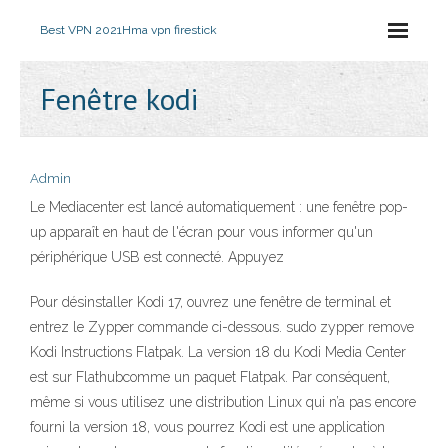
Best VPN 2021
Hma vpn firestick
Fenêtre kodi
Admin
Le Mediacenter est lancé automatiquement : une fenêtre pop-
up apparaît en haut de l'écran pour vous informer qu'un
périphérique USB est connecté. Appuyez
Pour désinstaller Kodi 17, ouvrez une fenêtre de terminal et
entrez le Zypper commande ci-dessous. sudo zypper remove
Kodi Instructions Flatpak. La version 18 du Kodi Media Center
est sur Flathubcomme un paquet Flatpak. Par conséquent,
même si vous utilisez une distribution Linux qui n’a pas encore
fourni la version 18, vous pourrez Kodi est une application