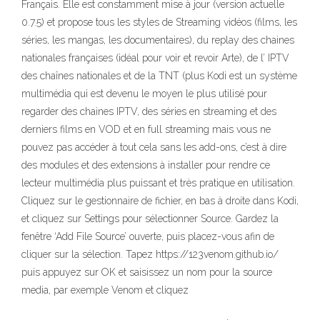
Français. Elle est constamment mise à jour (version actuelle
0.7.5) et propose tous les styles de Streaming vidéos (films, les
séries, les mangas, les documentaires), du replay des chaines
nationales françaises (idéal pour voir et revoir Arte), de l’ IPTV
des chaînes nationales et de la TNT (plus Kodi est un système
multimédia qui est devenu le moyen le plus utilisé pour
regarder des chaines IPTV, des séries en streaming et des
derniers films en VOD et en full streaming mais vous ne
pouvez pas accéder à tout cela sans les add-ons, c’est à dire
des modules et des extensions à installer pour rendre ce
lecteur multimédia plus puissant et très pratique en utilisation.
Cliquez sur le gestionnaire de fichier, en bas à droite dans Kodi,
et cliquez sur Settings pour sélectionner Source. Gardez la
fenêtre ‘Add File Source’ ouverte, puis placez-vous afin de
cliquer sur la sélection. Tapez https://123venom.github.io/
puis appuyez sur OK et saisissez un nom pour la source
media, par exemple Venom et cliquez