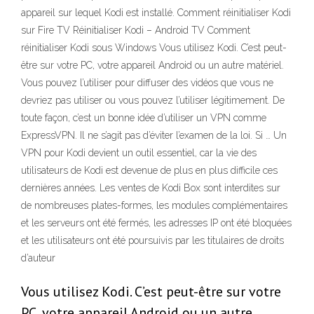
appareil sur lequel Kodi est installé. Comment réinitialiser Kodi
sur Fire TV Réinitialiser Kodi – Android TV Comment
réinitialiser Kodi sous Windows Vous utilisez Kodi. C’est peut-
être sur votre PC, votre appareil Android ou un autre matériel.
Vous pouvez l’utiliser pour diffuser des vidéos que vous ne
devriez pas utiliser ou vous pouvez l’utiliser légitimement. De
toute façon, c’est un bonne idée d’utiliser un VPN comme
ExpressVPN. Il ne s’agit pas d’éviter l’examen de la loi. Si … Un
VPN pour Kodi devient un outil essentiel, car la vie des
utilisateurs de Kodi est devenue de plus en plus difficile ces
dernières années. Les ventes de Kodi Box sont interdites sur
de nombreuses plates-formes, les modules complémentaires
et les serveurs ont été fermés, les adresses IP ont été bloquées
et les utilisateurs ont été poursuivis par les titulaires de droits
d’auteur
Vous utilisez Kodi. C’est peut-être sur votre
PC, votre appareil Android ou un autre