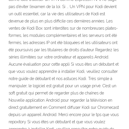
pas d’éviter l’examen de la loi. Si … Un VPN pour Kodi devient
un outil essentiel, car la vie des utilisateurs de Kodi est
devenue de plus en plus difficile ces dernières années. Les
ventes de Kodi Box sont interdites sur de nombreuses plates-
formes, les modules complémentaires et les serveurs ont été
fermés, les adresses IP ont été bloquées et les utilisateurs ont
été poursuivis par les titulaires de droits d’auteur Regardez les
séries illimitées sur votre ordinateur et appareils Android.
Aucune évaluation pour cette appli Si vous êtes un débutant et
que vous voulez apprendre à installer Kodi, veuillez consulter
notre guide de débutant et nos astuces Kodi. Très simple à
manipuler, le logiciel est gratuit pour un usage privé. C’est un
soft gratuit qui permet de regarder plus de chaînes de
Nouvelle application Android pour regarder la télévision en
direct gratuitement en Comment diffuser Kodi sur Chromecast
depuis un appareil Android. Merci encore pour le tps que vous
repoxitory Si vous êtes un débutant et que vous voulez