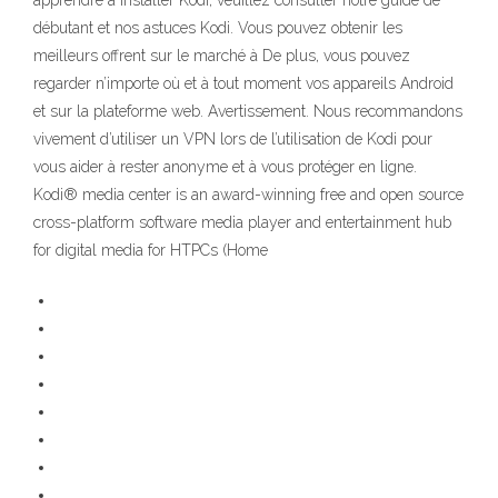
apprendre à installer Kodi, veuillez consulter notre guide de
débutant et nos astuces Kodi. Vous pouvez obtenir les
meilleurs offrent sur le marché à De plus, vous pouvez
regarder n’importe où et à tout moment vos appareils Android
et sur la plateforme web. Avertissement. Nous recommandons
vivement d’utiliser un VPN lors de l’utilisation de Kodi pour
vous aider à rester anonyme et à vous protéger en ligne.
Kodi® media center is an award-winning free and open source
cross-platform software media player and entertainment hub
for digital media for HTPCs (Home